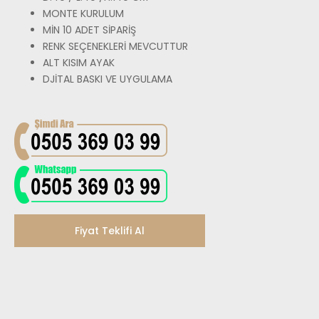
MONTE KURULUM
MİN 10 ADET SİPARİŞ
RENK SEÇENEKLERİ MEVCUTTUR
ALT KISIM AYAK
DJİTAL BASKI VE UYGULAMA
Fiyat Teklifi Al