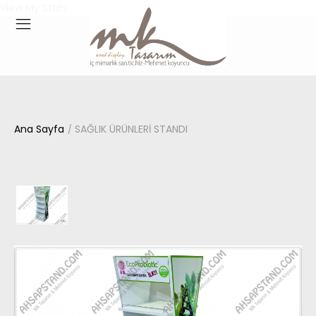
View My Stats
Ana Sayfa
SAĞLIK ÜRÜNLERİ STANDI