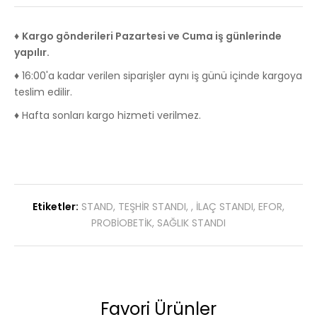
♦
Kargo gönderileri Pazartesi ve Cuma iş günlerinde
yapılır.
♦ 16:00'a kadar verilen siparişler aynı iş günü içinde kargoya
teslim edilir.
♦ Hafta sonları kargo hizmeti verilmez.
Etiketler:
STAND
,
TEŞHİR STANDI
,
,
İLAÇ STANDI
,
EFOR
,
PROBİOBETİK
,
SAĞLIK STANDI
Favori Ürünler