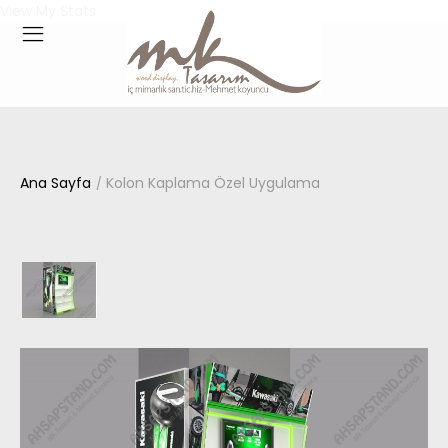
View My Stats
Ana Sayfa
Kolon Kaplama Özel Uygulama