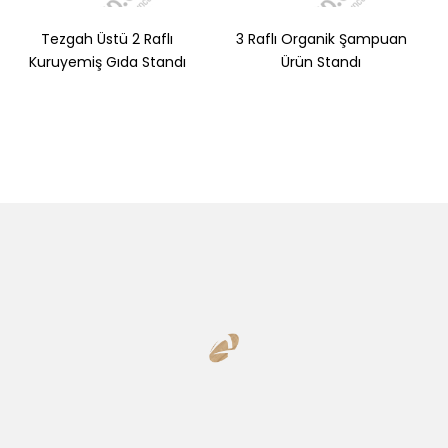
Tezgah Üstü 2 Raflı
3 Raflı Organik Şampuan
Kuruyemiş Gıda Standı
Ürün Standı