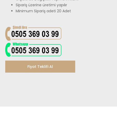
Sipariş üzerine üretimi yapılır
Minimum Sipariş adeti 20 Adet
Fiyat Teklifi Al