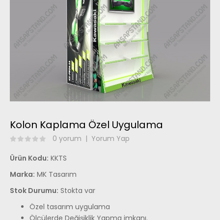
Kolon Kaplama Özel Uygulama
0 yorum
|
Yorum Yap
Ürün Kodu:
KKTS
Marka:
MK Tasarım
Stok Durumu:
Stokta var
Özel tasarım uygulama
Ölçülerde Değişiklik Yapma imkanı.