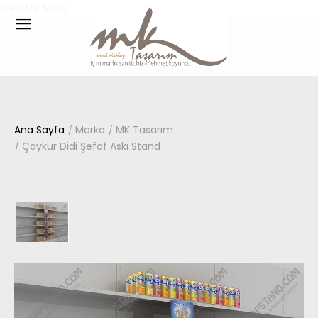
View My Stats
Ana Sayfa
Marka
MK Tasarım
Çaykur Didi Şefaf Askı Stand