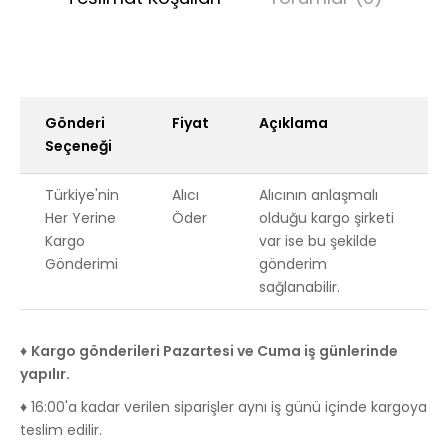
Gönderi
Fiyat
Açıklama
Seçeneği
Türkiye'nin
Alıcı
Alıcının anlaşmalı
Her Yerine
Öder
olduğu kargo şirketi
Kargo
var ise bu şekilde
Gönderimi
gönderim
sağlanabilir.
♦
Kargo gönderileri Pazartesi ve Cuma iş günlerinde
yapılır.
♦ 16:00'a kadar verilen siparişler aynı iş günü içinde kargoya
teslim edilir.