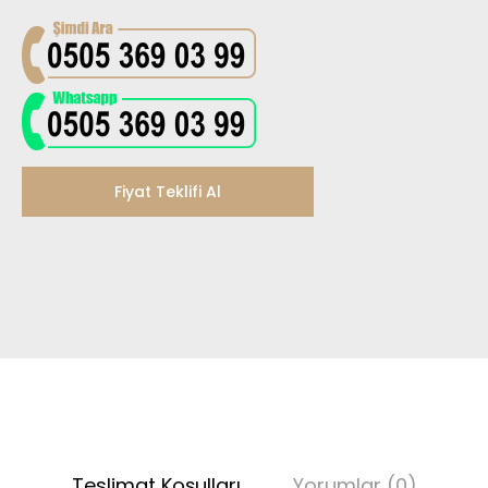
Fiyat Teklifi Al
Teslimat Koşulları
Yorumlar (0)