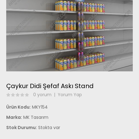
Çaykur Didi Şefaf Askı Stand
0 yorum
|
Yorum Yap
Ürün Kodu:
MKY154
Marka:
MK Tasarım
Stok Durumu:
Stokta var