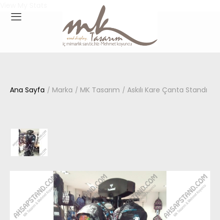
View My Stats
Ana Sayfa
Marka
MK Tasarım
Askılı Kare Çanta Standı