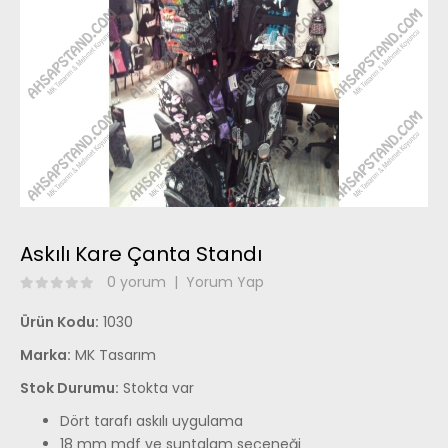
Askılı Kare Çanta Standı
0 yorum
|
Yorum Yap
Ürün Kodu:
1030
Marka:
MK Tasarım
Stok Durumu:
Stokta var
Dört tarafı askılı uygulama
18 mm mdf ve suntalam seçeneği