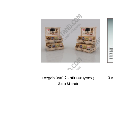
Tezgah Üstü 2 Raflı Kuruyemiş
3 
Gıda Standı