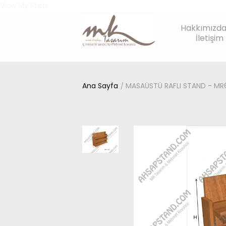
View My Stats
Hakkımızd
İletişim
Ana Sayfa
MASAÜSTÜ RAFLI STAND - MR