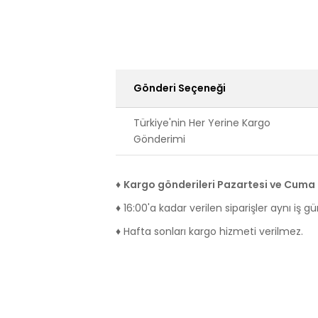
Gönderi Seçeneği
Türkiye'nin Her Yerine Kargo
Gönderimi
♦
Kargo gönderileri Pazartesi ve Cuma i
♦ 16:00'a kadar verilen siparişler aynı iş g
♦ Hafta sonları kargo hizmeti verilmez.