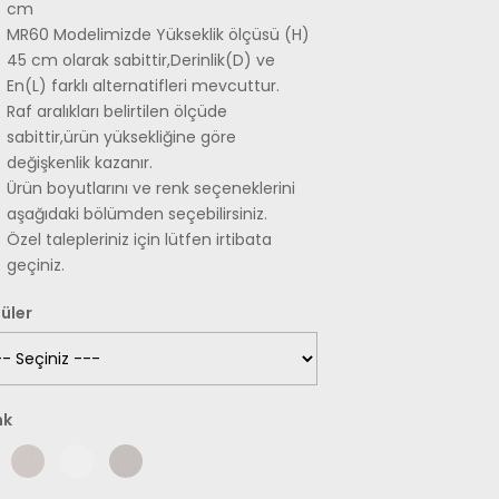
cm
MR60 Modelimizde Yükseklik ölçüsü (H)
45 cm olarak sabittir,Derinlik(D) ve
En(L) farklı alternatifleri mevcuttur.
Raf aralıkları belirtilen ölçüde
sabittir,ürün yüksekliğine göre
değişkenlik kazanır.
Ürün boyutlarını ve renk seçeneklerini
aşağıdaki bölümden seçebilirsiniz.
Özel talepleriniz için lütfen irtibata
geçiniz.
üler
nk