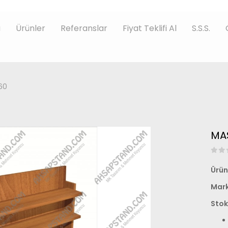
a
Ürünler
Referanslar
Fiyat Teklifi Al
S.S.S.
60
MAS
Ürün
Mark
Stok