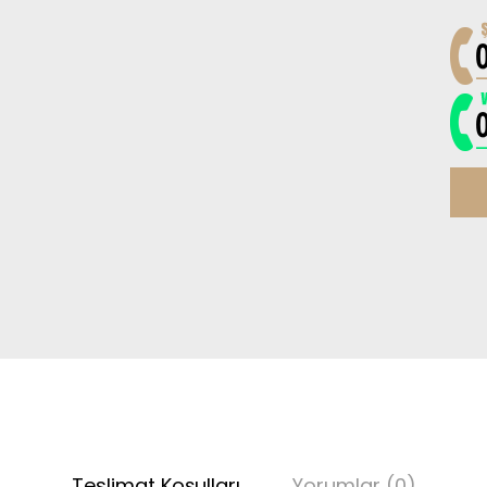
Teslimat Koşulları
Yorumlar (0)