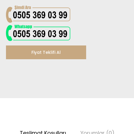
Fiyat Teklifi Al
Teslimat Koşulları
Yorumlar (0)