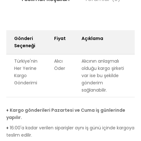
Gönderi
Fiyat
Açıklama
Seçeneği
Türkiye'nin
Alıcı
Alıcının anlaşmalı
Her Yerine
Öder
olduğu kargo şirketi
Kargo
var ise bu şekilde
Gönderimi
gönderim
sağlanabilir.
♦
Kargo gönderileri Pazartesi ve Cuma iş günlerinde
yapılır.
♦ 16:00'a kadar verilen siparişler aynı iş günü içinde kargoya
teslim edilir.