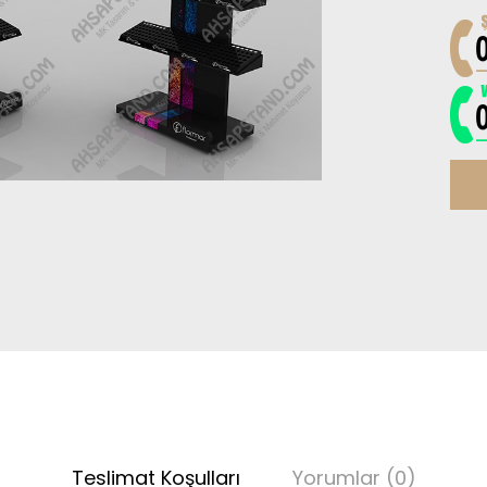
Teslimat Koşulları
Yorumlar (0)