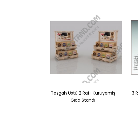
Tezgah Üstü 2 Raflı Kuruyemiş
3 
Gıda Standı