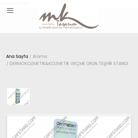
View My Stats
Ana Sayfa
Arama
DERMOKOZMETİK&KOZMETİK GEÇME ÜRÜN TEŞHİR STANDI