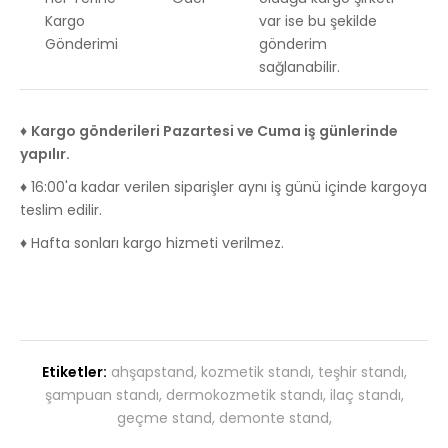
Kargo
var ise bu şekilde
Gönderimi
gönderim
sağlanabilir.
♦
Kargo gönderileri Pazartesi ve Cuma iş günlerinde
yapılır.
♦ 16:00'a kadar verilen siparişler aynı iş günü içinde kargoya
teslim edilir.
♦ Hafta sonları kargo hizmeti verilmez.
Etiketler:
ahşapstand
,
kozmetik standı
,
teşhir standı
,
şampuan standı
,
dermokozmetik standı
,
ilaç standı
,
geçme stand
,
demonte stand
,