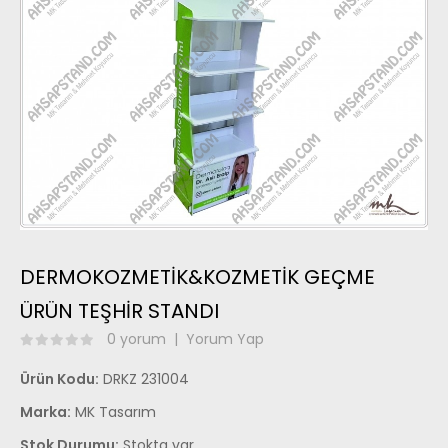
DERMOKOZMETİK&KOZMETİK GEÇME
ÜRÜN TEŞHİR STANDI
0 yorum
|
Yorum Yap
Ürün Kodu:
DRKZ 231004
Marka:
MK Tasarım
Stok Durumu:
Stokta var