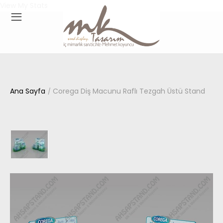
View My Stats
Ana Sayfa
Corega Diş Macunu Raflı Tezgah Üstü Stand