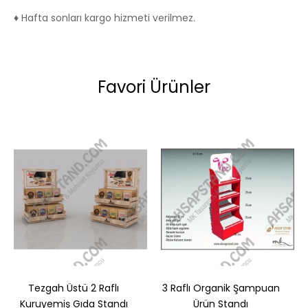
♦ Hafta sonları kargo hizmeti verilmez.
Favori Ürünler
Tezgah Üstü 2 Raflı
3 Raflı Organik Şampuan
Kuruyemiş Gıda Standı
Ürün Standı