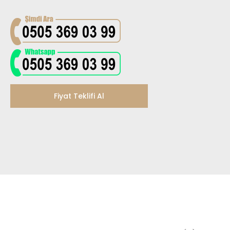
Fiyat Teklifi Al