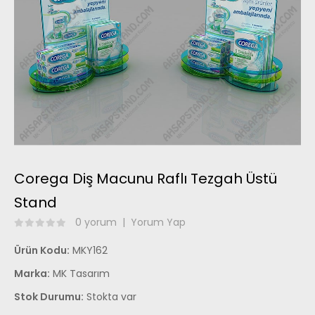
Corega Diş Macunu Raflı Tezgah Üstü
Stand
0 yorum
|
Yorum Yap
Ürün Kodu:
MKY162
Marka:
MK Tasarım
Stok Durumu:
Stokta var