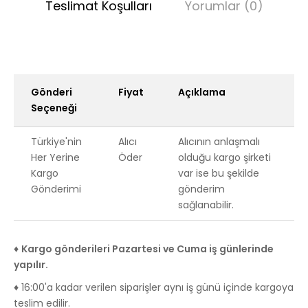
Teslimat Koşulları
Yorumlar (0)
Gönderi
Fiyat
Açıklama
Seçeneği
Türkiye'nin
Alıcı
Alıcının anlaşmalı
Her Yerine
Öder
olduğu kargo şirketi
Kargo
var ise bu şekilde
Gönderimi
gönderim
sağlanabilir.
♦
Kargo gönderileri Pazartesi ve Cuma iş günlerinde
yapılır.
♦ 16:00'a kadar verilen siparişler aynı iş günü içinde kargoya
teslim edilir.