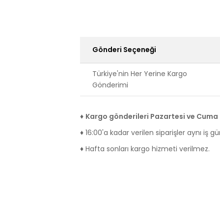
Gönderi Seçeneği
Türkiye'nin Her Yerine Kargo
Gönderimi
♦
Kargo gönderileri Pazartesi ve Cuma i
♦ 16:00'a kadar verilen siparişler aynı iş g
♦ Hafta sonları kargo hizmeti verilmez.