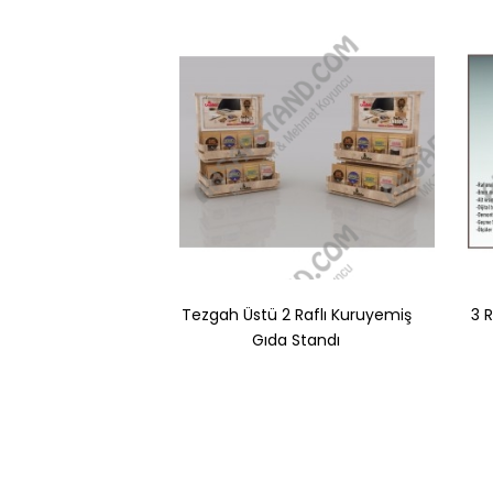
Tezgah Üstü 2 Raflı Kuruyemiş
3 
Gıda Standı