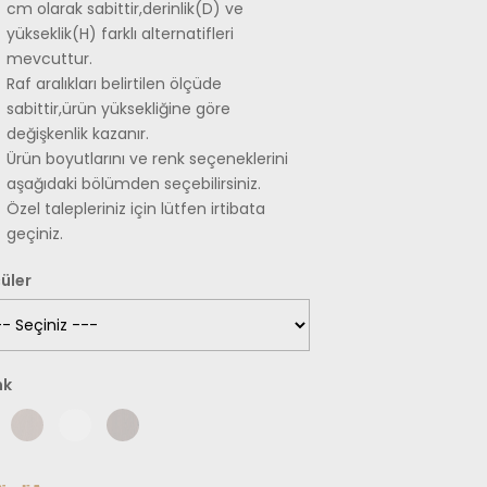
cm olarak sabittir,derinlik(D) ve
yükseklik(H) farklı alternatifleri
mevcuttur.
Raf aralıkları belirtilen ölçüde
sabittir,ürün yüksekliğine göre
değişkenlik kazanır.
Ürün boyutlarını ve renk seçeneklerini
aşağıdaki bölümden seçebilirsiniz.
Özel talepleriniz için lütfen irtibata
geçiniz.
üler
nk