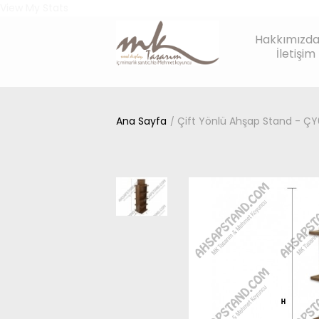
View My Stats
Hakkımızd
İletişim
Ana Sayfa
Çift Yönlü Ahşap Stand - Ç