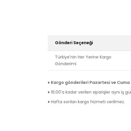
Gönderi Seçeneği
Türkiye'nin Her Yerine Kargo
Gönderimi
♦
Kargo gönderileri Pazartesi ve Cuma i
♦ 16:00'a kadar verilen siparişler aynı iş g
♦ Hafta sonları kargo hizmeti verilmez.