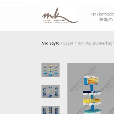
View My Stats
Hakkımızd
İletişim
Ana Sayfa
Bayer 4 Raflı Kış Ürünleri İlaç