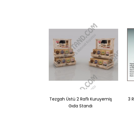
Tezgah Üstü 2 Raflı Kuruyemiş
3 
Gıda Standı