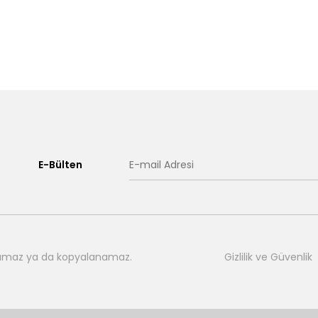
E-Bülten
nılamaz ya da kopyalanamaz.
Gizlilik ve Güvenlik