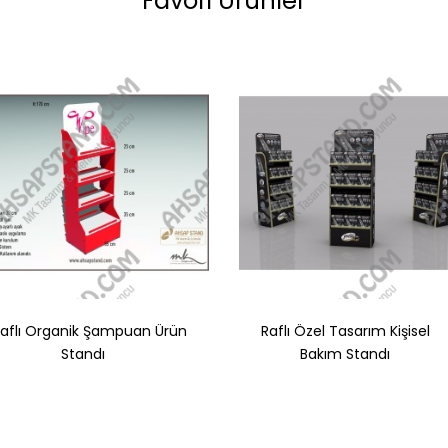
Favori Ürünler
Raflı Organik Şampuan Ürün
Raflı Özel Tasarım Kişisel
Standı
Bakım Standı