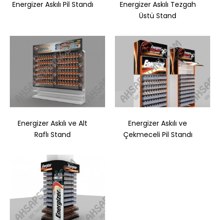
Energizer Askılı Pil Standı
Energizer Askılı Tezgah
Üstü Stand
Sepete Ekle
Energizer Askılı ve Alt
Energizer Askılı ve
Raflı Stand
Çekmeceli Pil Standı
Doğuş Soğuk Çay Şişe Tasarım Stand
..