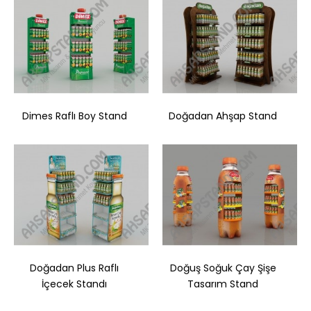
Dimes Raflı Boy Stand
Doğadan Ahşap Stand
Dimes Raflı Boy Stand
..
Doğadan Plus Raflı
Doğuş Soğuk Çay Şişe
Sepete Ekle
İçecek Standı
Tasarım Stand