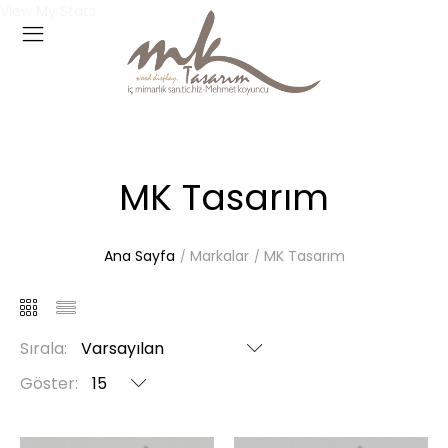
View My Stats
MK Tasarım
Ana Sayfa
Markalar
MK Tasarım
Sırala:
Göster: