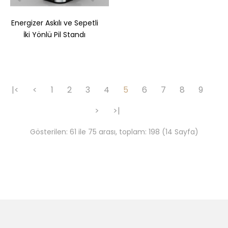
Energizer Askılı ve Sepetli
İki Yönlü Pil Standı
Sepete Ekle
|<
<
1
2
3
4
5
6
7
8
9
>
>|
Gösterilen: 61 ile 75 arası, toplam: 198 (14 Sayfa)
Driclor Roll-On Tezgah Üstü Standı