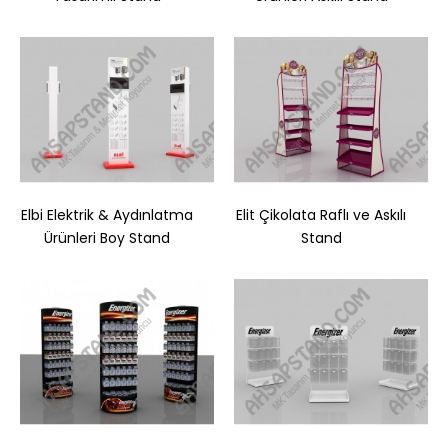
Elbi Elektrik & Aydınlatma
Elit Çikolata Raflı ve Askılı
Ürünleri Boy Stand
Stand
Doğadan Plus Raflı İçecek Standı
..