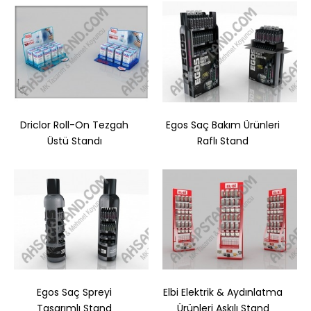
Driclor Roll-On Tezgah
Egos Saç Bakım Ürünleri
Üstü Standı
Raflı Stand
Doğadan Ahşap Stand
..
Egos Saç Spreyi
Elbi Elektrik & Aydınlatma
Tasarımlı Stand
Ürünleri Askılı Stand
Sepete Ekle