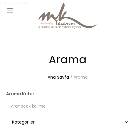
View My Stats
Arama
Ana Sayfa
Arama
Arama Kriteri