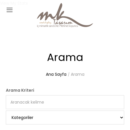
View My Stats
Arama
Ana Sayfa
Arama
Arama Kriteri